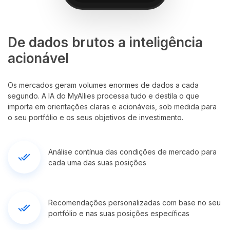
De dados brutos a inteligência
acionável
Os mercados geram volumes enormes de dados a cada
segundo. A IA do MyAllies processa tudo e destila o que
importa em orientações claras e acionáveis, sob medida para
o seu portfólio e os seus objetivos de investimento.
Análise contínua das condições de mercado para
done_all
cada uma das suas posições
Recomendações personalizadas com base no seu
done_all
portfólio e nas suas posições específicas