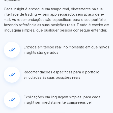
Cada insight é entregue em tempo real, diretamente na sua
interface de trading — sem app separado, sem atraso de e-
mail. As recomendações são específicas para o seu portfólio,
fazendo referência às suas posições reais. E tudo é escrito em
linguagem simples, que qualquer pessoa consegue entender.
Entrega em tempo real, no momento em que novos
done_all
insights são gerados
Recomendações específicas para o portfólio,
done_all
vinculadas às suas posições reais
Explicações em linguagem simples, para cada
done_all
insight ser imediatamente compreensível