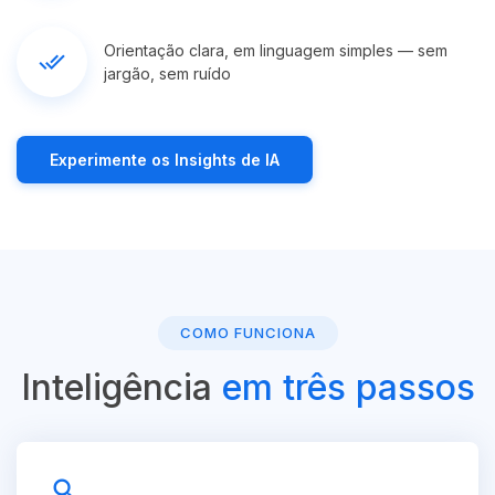
Orientação clara, em linguagem simples — sem
done_all
jargão, sem ruído
Experimente os Insights de IA
COMO FUNCIONA
Inteligência
em três passos
search