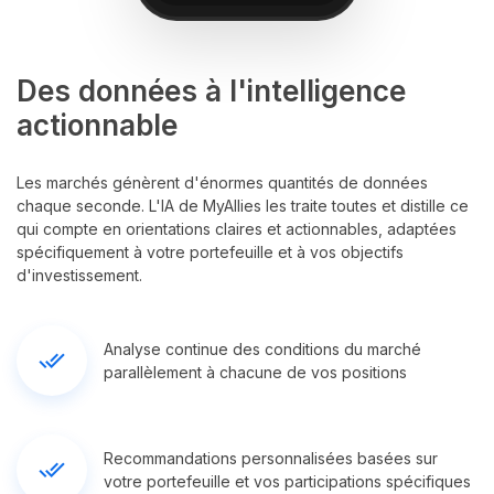
Des données à l'intelligence
actionnable
Les marchés génèrent d'énormes quantités de données
chaque seconde. L'IA de MyAllies les traite toutes et distille ce
qui compte en orientations claires et actionnables, adaptées
spécifiquement à votre portefeuille et à vos objectifs
d'investissement.
Analyse continue des conditions du marché
done_all
parallèlement à chacune de vos positions
Recommandations personnalisées basées sur
done_all
votre portefeuille et vos participations spécifiques