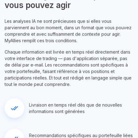
vous pouvez agir
Les analyses IA ne sont précieuses que si elles vous
parviennent au bon moment, dans un format que vous pouvez
comprendre et avec suffisamment de contexte pour agir.
MyAllies remplit ces trois conditions.
Chaque information est livrée en temps réel directement dans
votre interface de trading — pas d'application séparée, pas
de délai par e-mail. Les recommandations sont spécifiques à
votre portefeuille, faisant référence à vos positions et
participations réelles. Et tout est rédigé en langage simple que
tout le monde peut comprendre.
Livraison en temps réel dès que de nouvelles
done_all
informations sont générées
Recommandations spécifiques au portefeuille liées