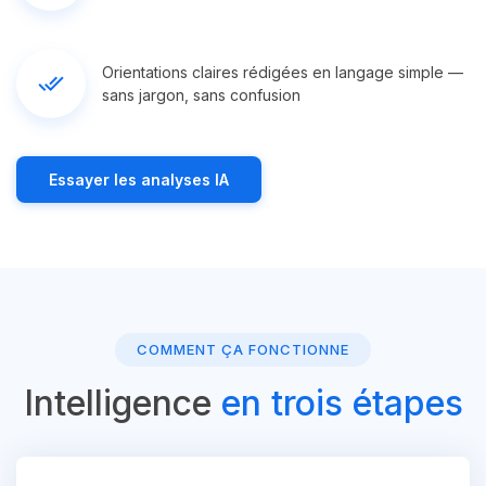
Orientations claires rédigées en langage simple —
done_all
sans jargon, sans confusion
Essayer les analyses IA
COMMENT ÇA FONCTIONNE
Intelligence
en trois étapes