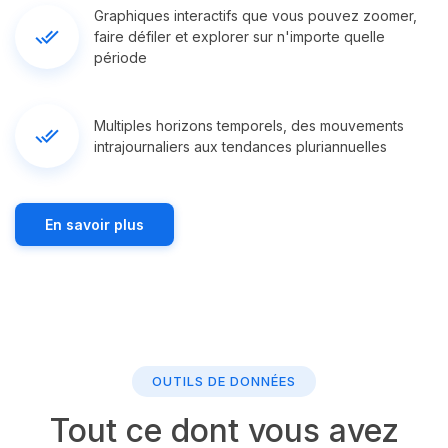
Graphiques interactifs que vous pouvez zoomer,
done_all
faire défiler et explorer sur n'importe quelle
période
Multiples horizons temporels, des mouvements
done_all
intrajournaliers aux tendances pluriannuelles
En savoir plus
OUTILS DE DONNÉES
Tout ce dont vous avez