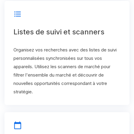
format_list_bulleted
Listes de suivi et scanners
Organisez vos recherches avec des listes de suivi
personnalisées synchronisées sur tous vos
appareils. Utilisez les scanners de marché pour
filtrer l'ensemble du marché et découvrir de
nouvelles opportunités correspondant à votre
stratégie.
calendar_today