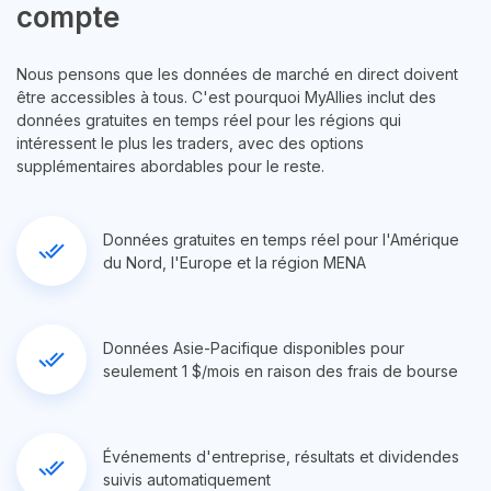
compte
Nous pensons que les données de marché en direct doivent
être accessibles à tous. C'est pourquoi MyAllies inclut des
données gratuites en temps réel pour les régions qui
intéressent le plus les traders, avec des options
supplémentaires abordables pour le reste.
Données gratuites en temps réel pour l'Amérique
done_all
du Nord, l'Europe et la région MENA
Données Asie-Pacifique disponibles pour
done_all
seulement 1 $/mois en raison des frais de bourse
Événements d'entreprise, résultats et dividendes
done_all
suivis automatiquement