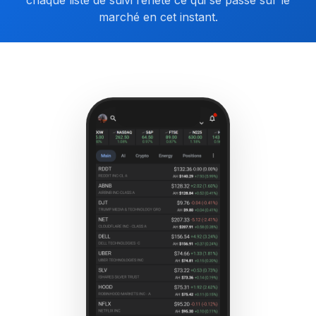
marché en cet instant.