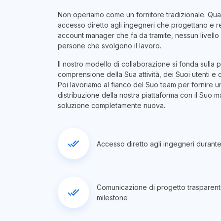
Non operiamo come un fornitore tradizionale. Qua
accesso diretto agli ingegneri che progettano e re
account manager che fa da tramite, nessun livello d
persone che svolgono il lavoro.
Il nostro modello di collaborazione si fonda sulla p
comprensione della Sua attività, dei Suoi utenti e
Poi lavoriamo al fianco del Suo team per fornire u
distribuzione della nostra piattaforma con il Suo m
soluzione completamente nuova.
done_all
Accesso diretto agli ingegneri durante
Comunicazione di progetto trasparent
done_all
milestone