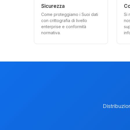
Sicurezza
Co
Come proteggiamo i Suoi dati
Si 
con crittografia di livello
nos
enterprise e conformità
sup
normativa.
inf
Distribuzio