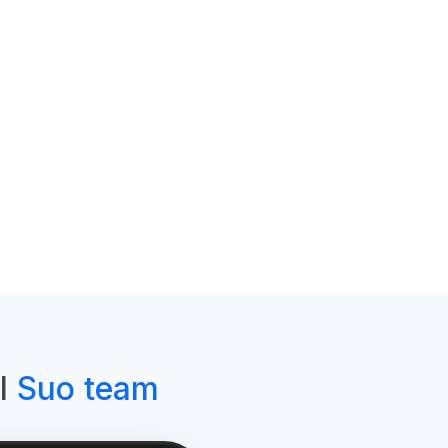
el
Suo team