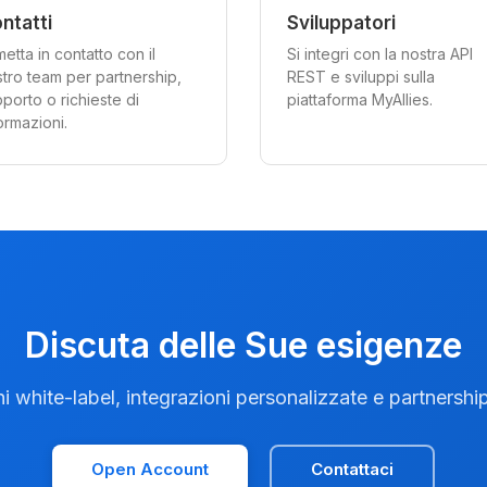
ntatti
Sviluppatori
metta in contatto con il
Si integri con la nostra API
tro team per partnership,
REST e sviluppi sulla
porto o richieste di
piattaforma MyAllies.
ormazioni.
Discuta delle Sue esigenze
ni white-label, integrazioni personalizzate e partnership
Open Account
Contattaci