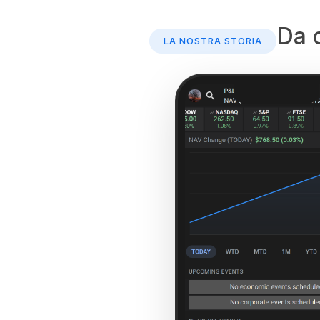
Da c
LA NOSTRA STORIA