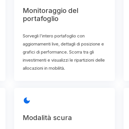
Monitoraggio del
portafoglio
Sorvegli l'intero portafoglio con
aggiornamenti live, dettagli di posizione e
grafici di performance. Scorra tra gli
investimenti e visualizzi le ripartizioni delle
allocazioni in mobilità.
dark_mode
Modalità scura