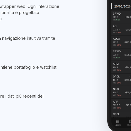
n wrapper web. Ogni interazione
ionalità è progettata
o.
n navigazione intuitiva tramite
tiene portafoglio e watchlist
e i dati più recenti del