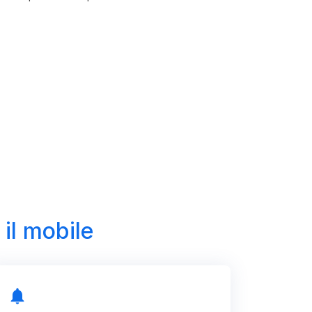
 il mobile
notifications