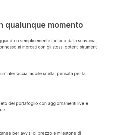
in qualunque momento
ggiando o semplicemente lontano dalla scrivania,
onnesso ai mercati con gli stessi potenti strumenti
un'interfaccia mobile snella, pensata per la
to del portafoglio con aggiornamenti live e
nce
ntanee per avvisi di prezzo e milestone di