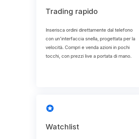
Trading rapido
Inserisca ordini direttamente dal telefono
con un'interfaccia snella, progettata per la
velocità. Compri e venda azioni in pochi
tocchi, con prezzi live a portata di mano.
stars
Watchlist