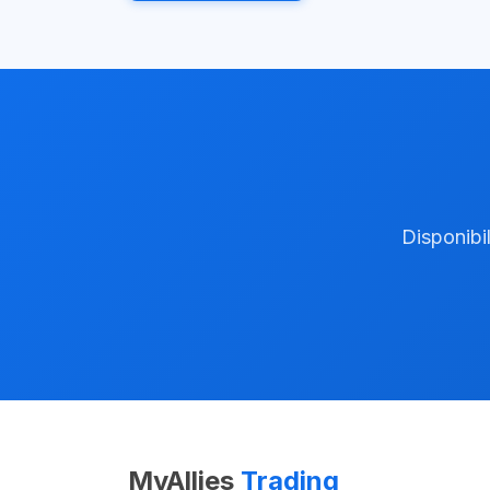
Disponibil
MyAllies
Trading