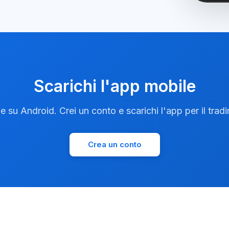
Scarichi l'app mobile
e su Android. Crei un conto e scarichi l'app per il trad
Crea un conto