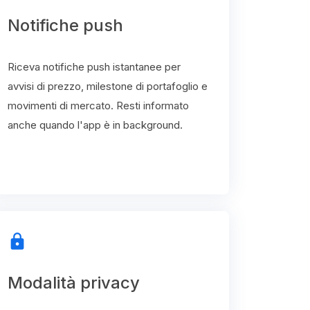
Notifiche push
Riceva notifiche push istantanee per
avvisi di prezzo, milestone di portafoglio e
movimenti di mercato. Resti informato
anche quando l'app è in background.
lock
Modalità privacy