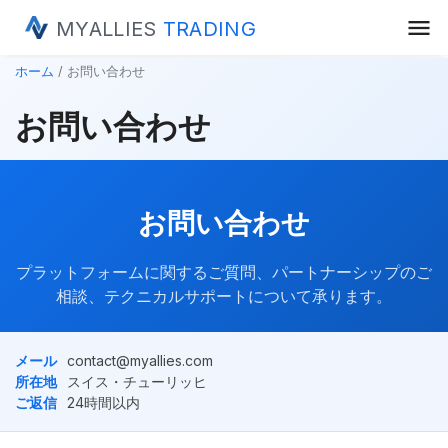
menu
MYALLIES
TRADING
ホーム
お問い合わせ
お問い合わせ
お問い合わせ
プラットフォームに関するご質問、パートナーシップのご
相談、テクニカルサポートについて承ります。
メール
contact@myallies.com
所在地
スイス・チューリッヒ
ご返信
24時間以内