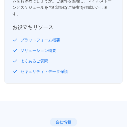
ムをお求めでしょうか。ご要件を整理し、マイルストー
ンとスケジュールを含む詳細なご提案を作成いたしま
す。
お役立ちリソース
check
プラットフォーム概要
check
ソリューション概要
check
よくあるご質問
check
セキュリティ・データ保護
会社情報