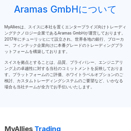
Aramas GmbHについて
MyAlliesは、スイスに本社を置くエンタープライズ向けトレーディ
ングテクノロジー企業であるAramas GmbHが運営しております。
2017年にチューリッヒにて設立され、世界各地の銀行、ブローカ
ー、フィンテック企業向けに本番グレードのトレーディングプラ
ットフォームを構築しております。
スイスを拠点とすることは、品質、プライバシー、エンジニアリ
ング上の卓越性に対する当社のコミットメントを反映しておりま
す。プラットフォームのご評価、ホワイトラベルオプションのご
検討、カスタムトレーディングシステムのご要望など、いかなる
場合も当社チームが全力でお手伝いいたします。
MyAllies
Trading