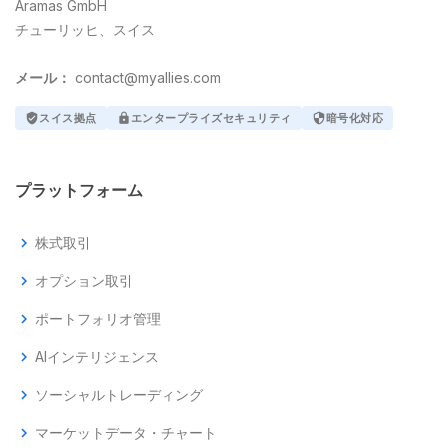
Aramas GmbH
チューリッヒ、スイス
メール：
contact@myallies.com
verified_user
スイス拠点
lock
エンタープライズセキュリティ
security
暗号化対応
プラットフォーム
chevron_right
株式取引
chevron_right
オプション取引
chevron_right
ポートフォリオ管理
chevron_right
AIインテリジェンス
chevron_right
ソーシャルトレーディング
chevron_right
マーケットデータ・チャート